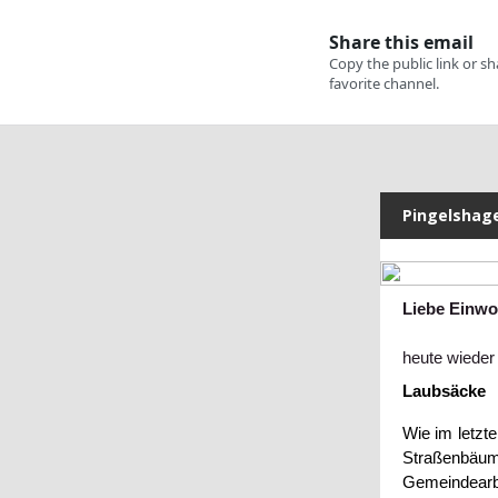
Pingelshage
Liebe Einwo
heute wieder
Laubsäcke
Wie im letzt
Straßenbäu
Gemeindearbe