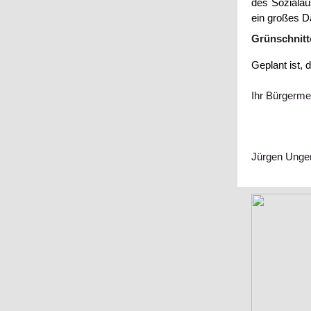
des Sozialau
ein großes D
Grünschnitt
Geplant ist, 
Ihr Bürgerme
Jürgen Unge