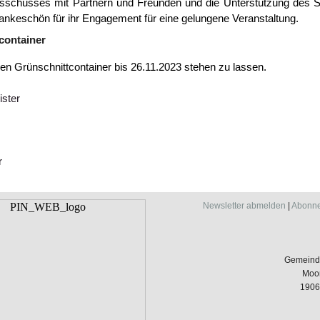
sschusses mit Partnern und Freunden und die Unterstützung des S
ankeschön für ihr Engagement für eine gelungene Veranstaltung.
container
den Grünschnittcontainer bis 26.11.2023 stehen zu lassen.
ister
r
Newsletter abmelden
|
Abonne
Gemeind
Moor
1906