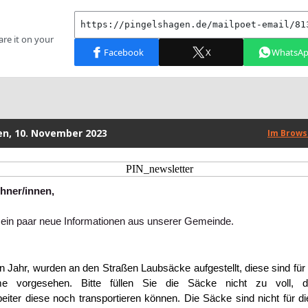
n, 10. November 2023
Im Brows
hner/innen,
 ein paar neue Informationen aus unserer Gemeinde.
en Jahr, wurden an den Straßen Laubsäcke aufgestellt, diese sind für
me vorgesehen.
Bitte füllen Sie die Säcke nicht zu voll, 
iter diese noch transportieren können.
Die Säcke sind nicht für d