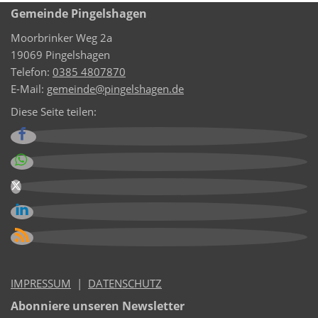
Gemeinde Pingelshagen
Moorbrinker Weg 2a
19069 Pingelshagen
Telefon:
0385 4807870
E-Mail:
gemeinde@pingelshagen.de
Diese Seite teilen:
IMPRESSUM
|
DATENSCHUTZ
Abonniere unseren Newsletter