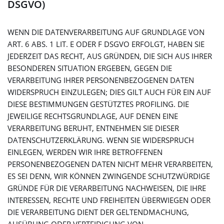
DSGVO)
WENN DIE DATENVERARBEITUNG AUF GRUNDLAGE VON
ART. 6 ABS. 1 LIT. E ODER F DSGVO ERFOLGT, HABEN SIE
JEDERZEIT DAS RECHT, AUS GRÜNDEN, DIE SICH AUS IHRER
BESONDEREN SITUATION ERGEBEN, GEGEN DIE
VERARBEITUNG IHRER PERSONENBEZOGENEN DATEN
WIDERSPRUCH EINZULEGEN; DIES GILT AUCH FÜR EIN AUF
DIESE BESTIMMUNGEN GESTÜTZTES PROFILING. DIE
JEWEILIGE RECHTSGRUNDLAGE, AUF DENEN EINE
VERARBEITUNG BERUHT, ENTNEHMEN SIE DIESER
DATENSCHUTZERKLÄRUNG. WENN SIE WIDERSPRUCH
EINLEGEN, WERDEN WIR IHRE BETROFFENEN
PERSONENBEZOGENEN DATEN NICHT MEHR VERARBEITEN,
ES SEI DENN, WIR KÖNNEN ZWINGENDE SCHUTZWÜRDIGE
GRÜNDE FÜR DIE VERARBEITUNG NACHWEISEN, DIE IHRE
INTERESSEN, RECHTE UND FREIHEITEN ÜBERWIEGEN ODER
DIE VERARBEITUNG DIENT DER GELTENDMACHUNG,