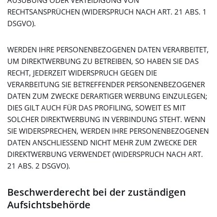
AUSÜBUNG ODER VERTEIDIGUNG VON
RECHTSANSPRÜCHEN (WIDERSPRUCH NACH ART. 21 ABS. 1
DSGVO).
WERDEN IHRE PERSONENBEZOGENEN DATEN VERARBEITET,
UM DIREKTWERBUNG ZU BETREIBEN, SO HABEN SIE DAS
RECHT, JEDERZEIT WIDERSPRUCH GEGEN DIE
VERARBEITUNG SIE BETREFFENDER PERSONENBEZOGENER
DATEN ZUM ZWECKE DERARTIGER WERBUNG EINZULEGEN;
DIES GILT AUCH FÜR DAS PROFILING, SOWEIT ES MIT
SOLCHER DIREKTWERBUNG IN VERBINDUNG STEHT. WENN
SIE WIDERSPRECHEN, WERDEN IHRE PERSONENBEZOGENEN
DATEN ANSCHLIESSEND NICHT MEHR ZUM ZWECKE DER
DIREKTWERBUNG VERWENDET (WIDERSPRUCH NACH ART.
21 ABS. 2 DSGVO).
Beschwerde­recht bei der zuständigen
Aufsichts­behörde