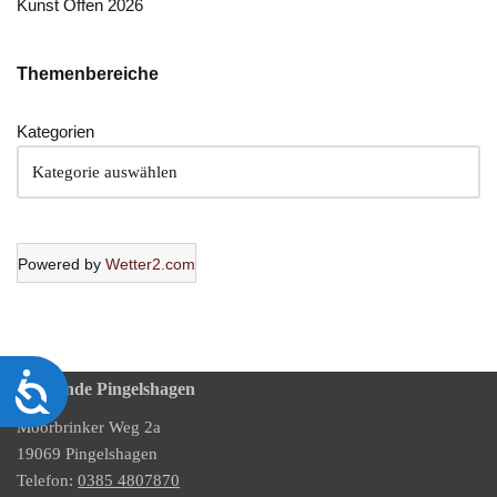
Kunst Offen 2026
Themenbereich
e
Kategorien
Powered by
Wetter2.com
Barrierefreiheit
Gemeinde Pingelshagen
Moorbrinker Weg 2a
19069 Pingelshagen
Telefon:
0385 4807870