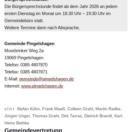
Die Bürgersprechstunde findet ab dem Jahr 2026 an jedem
ersten Dienstag im Monat um 18.30 Uhr – 19:30 Uhr im
Gemeindebüro statt.
Weitere Termine dann nach Absprache.
Gemeinde Pingelshagen
Moorbrinker Weg 2a
19069 Pingelshagen
Telefon: 0385 4807870
Telefax: 0385 4807871
E-Mail:
gemeinde@pingelshagen.de
Internet:
www.pingelshagen.de
v.l.n.r Stefan Kühn, Frank Maaß, Colleen Grahl, Martin Radke,
Jürgen Unger, Thomas Grahl, Dirk Tarras, Dietrich Brandt, Karl-
Heinz Bethke
Gemeindevertretung