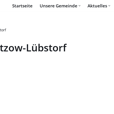
Startseite
Unsere Gemeinde
Aktuelles
torf
tzow-Lübstorf