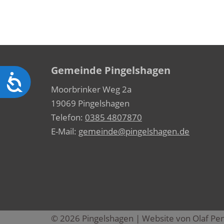
Gemeinde Pingelshagen
Barrierefreiheit
Moorbrinker Weg 2a
19069 Pingelshagen
Telefon:
0385 4807870
E-Mail:
gemeinde@pingelshagen.de
© 2026 Pingelshagen | Website von
Olaf Pe