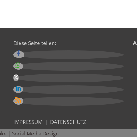
A
Diese Seite teilen:
IMPRESSUM
|
DATENSCHUTZ
nke | Social Media Design