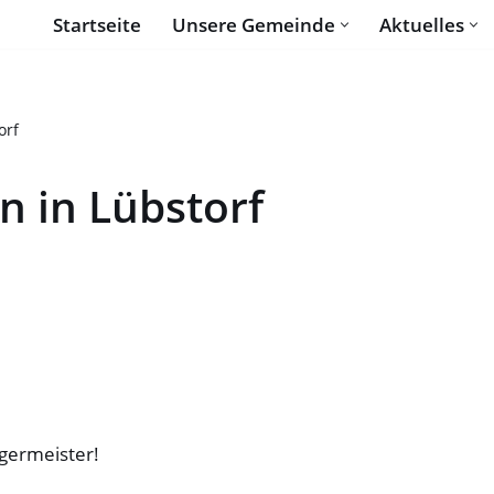
Startseite
Unsere Gemeinde
Aktuelles
orf
 in Lübstorf
rgermeister!