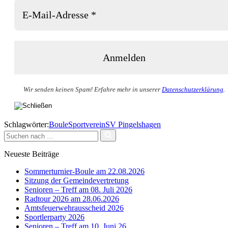
Wir senden keinen Spam! Erfahre mehr in unserer
Datenschutzerklärung
.
Schlagwörter:
Boule
Sportverein
SV Pingelshagen
Suchen
nach …
Neueste Beiträge
Sommerturnier-Boule am 22.08.2026
Sitzung der Gemeindevertretung
Senioren – Treff am 08. Juli 2026
Radtour 2026 am 28.06.2026
Amtsfeuerwehrausscheid 2026
Sportlerparty 2026
Senioren – Treff am 10. Juni 26