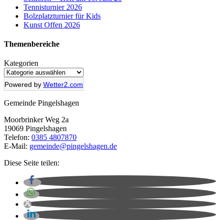
Tennisturnier 2026
Bolzplatzturnier für Kids
Kunst Offen 2026
Themenbereich
e
Kategorien
Powered by
Wetter2.com
Gemeinde Pingelshagen
Moorbrinker Weg 2a
19069 Pingelshagen
Telefon:
0385 4807870
E-Mail:
gemeinde@pingelshagen.de
Diese Seite teilen: