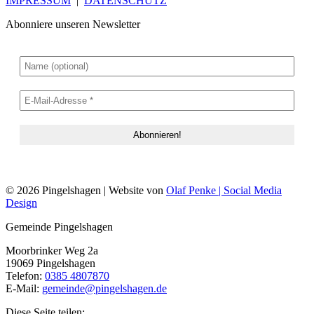
IMPRESSUM
|
DATENSCHUTZ
Abonniere unseren Newsletter
© 2026 Pingelshagen | Website von
Olaf Penke | Social Media
Design
Gemeinde Pingelshagen
Moorbrinker Weg 2a
19069 Pingelshagen
Telefon:
0385 4807870
E-Mail:
gemeinde@pingelshagen.de
Diese Seite teilen: