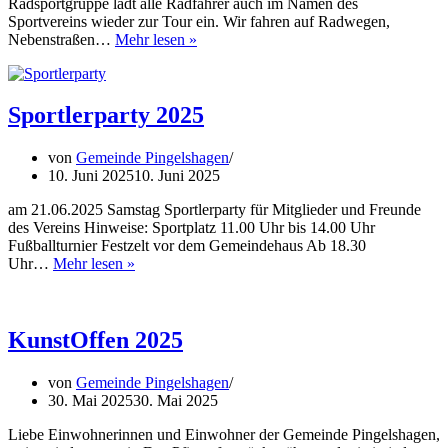
Radsportgruppe lädt alle Radfahrer auch im Namen des
Sportvereins wieder zur Tour ein. Wir fahren auf Radwegen,
Radtour
Nebenstraßen…
Mehr lesen »
2025
am
22.06.2025
Sportlerparty 2025
von
Gemeinde Pingelshagen
10. Juni 2025
10. Juni 2025
am 21.06.2025 Samstag Sportlerparty für Mitglieder und Freunde
des Vereins Hinweise: Sportplatz 11.00 Uhr bis 14.00 Uhr
Fußballturnier Festzelt vor dem Gemeindehaus Ab 18.30
Sportlerparty
Uhr…
Mehr lesen »
2025
KunstOffen 2025
von
Gemeinde Pingelshagen
30. Mai 2025
30. Mai 2025
Liebe Einwohnerinnen und Einwohner der Gemeinde Pingelshagen,