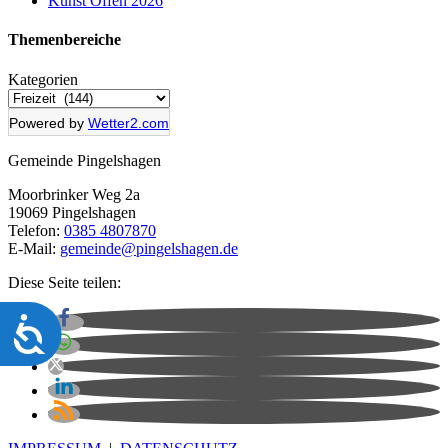
Kunst Offen 2026
Themenbereich
e
Kategorien
Powered by
Wetter2.com
Gemeinde Pingelshagen
Moorbrinker Weg 2a
19069 Pingelshagen
Telefon:
0385 4807870
E-Mail:
gemeinde@pingelshagen.de
Diese Seite teilen:
Barrierefreiheit