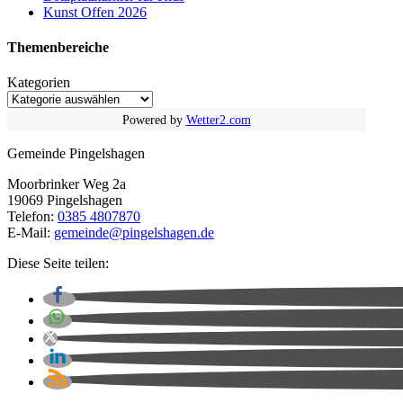
Kunst Offen 2026
Themenbereich
e
Kategorien
Powered by
Wetter2.com
Gemeinde Pingelshagen
Moorbrinker Weg 2a
19069 Pingelshagen
Telefon:
0385 4807870
E-Mail:
gemeinde@pingelshagen.de
Diese Seite teilen: