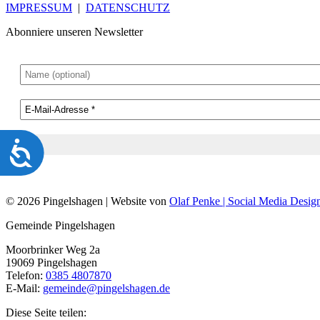
IMPRESSUM
|
DATENSCHUTZ
Abonniere unseren Newsletter
Barrierefreiheit
© 2026 Pingelshagen | Website von
Olaf Penke | Social Media Desig
Gemeinde Pingelshagen
Moorbrinker Weg 2a
19069 Pingelshagen
Telefon:
0385 4807870
E-Mail:
gemeinde@pingelshagen.de
Diese Seite teilen: