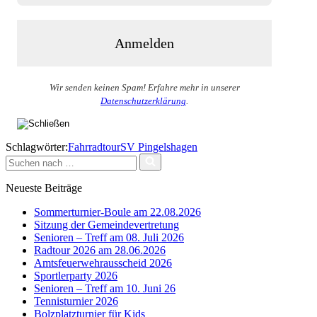
Wir senden keinen Spam! Erfahre mehr in unserer
Datenschutzerklärung
.
Schlagwörter:
Fahrradtour
SV Pingelshagen
Suchen
nach …
Neueste Beiträge
Sommerturnier-Boule am 22.08.2026
Sitzung der Gemeindevertretung
Senioren – Treff am 08. Juli 2026
Radtour 2026 am 28.06.2026
Amtsfeuerwehrausscheid 2026
Sportlerparty 2026
Senioren – Treff am 10. Juni 26
Tennisturnier 2026
Bolzplatzturnier für Kids