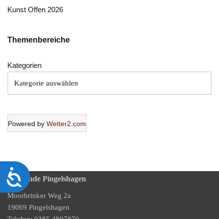
Kunst Offen 2026
Themenbereich
e
Kategorien
Powered by
Wetter2.com
Barrierefreiheit
Gemeinde Pingelshagen
Moorbrinker Weg 2a
19069 Pingelshagen