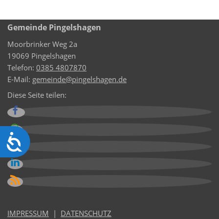
Gemeinde Pingelshagen
Moorbrinker Weg 2a
19069 Pingelshagen
Telefon:
0385 4807870
E-Mail:
gemeinde@pingelshagen.de
Diese Seite teilen:
Barrierefreiheit
IMPRESSUM
|
DATENSCHUTZ