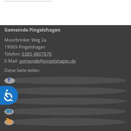
Gemeinde Pingelshagen
Moorbrinker Weg 2a
19069 Pingelshagen
Telefon:
0385 4807870
E-Mail:
gemeinde@pingelshagen.de
Diese Seite teilen:
Barrierefreiheit