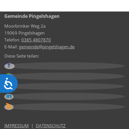
Gemeinde Pingelshagen
Moorbrinker Weg 2a
19069 Pingelshagen
Telefon:
0385 4807870
E-Mail:
gemeinde@pingelshagen.de
Diese Seite teilen:
Barrierefreiheit
IMPRESSUM
|
DATENSCHUTZ