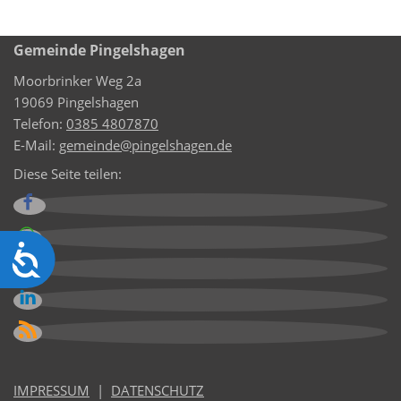
Gemeinde Pingelshagen
Moorbrinker Weg 2a
19069 Pingelshagen
Telefon:
0385 4807870
E-Mail:
gemeinde@pingelshagen.de
Diese Seite teilen:
Barrierefreiheit
IMPRESSUM
|
DATENSCHUTZ