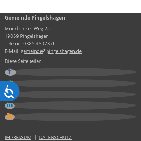
Gemeinde Pingelshagen
Moorbrinker Weg 2a
19069 Pingelshagen
Telefon:
0385 4807870
E-Mail:
gemeinde@pingelshagen.de
Diese Seite teilen:
Barrierefreiheit
IMPRESSUM
|
DATENSCHUTZ