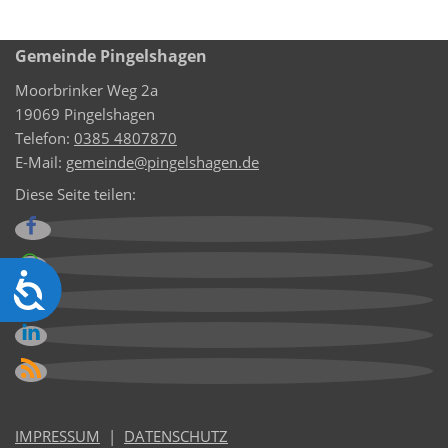
Gemeinde Pingelshagen
Moorbrinker Weg 2a
19069 Pingelshagen
Telefon:
0385 4807870
E-Mail:
gemeinde@pingelshagen.de
Diese Seite teilen:
Barrierefreiheit
IMPRESSUM
|
DATENSCHUTZ