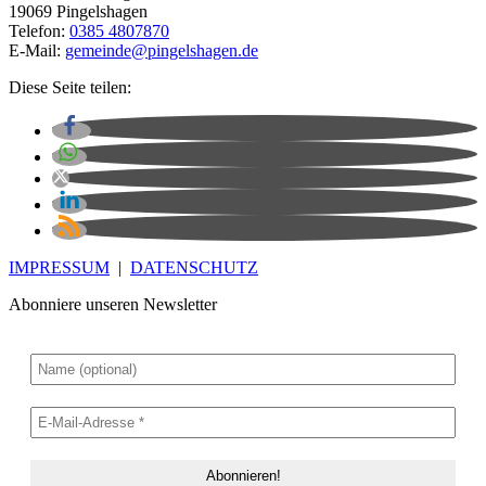
19069 Pingelshagen
Telefon:
0385 4807870
E-Mail:
gemeinde@pingelshagen.de
Diese Seite teilen:
IMPRESSUM
|
DATENSCHUTZ
Abonniere unseren Newsletter