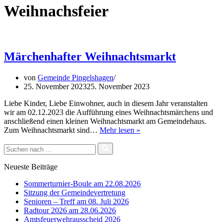
Weihnachsfeier
Märchenhafter Weihnachtsmarkt
von
Gemeinde Pingelshagen
25. November 2023
25. November 2023
Liebe Kinder, Liebe Einwohner, auch in diesem Jahr veranstalten
wir am 02.12.2023 die Aufführung eines Weihnachtsmärchens und
anschließend einen kleinen Weihnachtsmarkt am Gemeindehaus.
Märchenhafter
Zum Weihnachtsmarkt sind…
Mehr lesen »
Weihnachtsmarkt
Suchen
nach …
Neueste Beiträge
Sommerturnier-Boule am 22.08.2026
Sitzung der Gemeindevertretung
Senioren – Treff am 08. Juli 2026
Radtour 2026 am 28.06.2026
Amtsfeuerwehrausscheid 2026