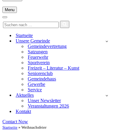
Menu
Navigationsmenü
Navigationsmenü
Suchen
nach …
Startseite
Unsere Gemeinde
Gemeindevertretung
Satzungen
Feuerwehr
Sportverein
Freizeit – Literatur – Kunst
Seniorenclub
Gemeindehaus
Gewerbe
Service
Aktuelles
Unser Newsletter
Veranstaltungen 2026
Kontakt
Contact Now
Startseite
»
Weihnachsfeier