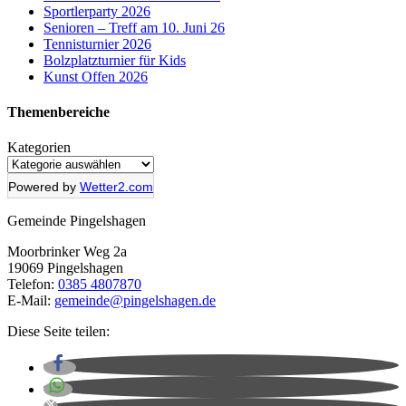
Sportlerparty 2026
Senioren – Treff am 10. Juni 26
Tennisturnier 2026
Bolzplatzturnier für Kids
Kunst Offen 2026
Themenbereich
e
Kategorien
Powered by
Wetter2.com
Gemeinde Pingelshagen
Moorbrinker Weg 2a
19069 Pingelshagen
Telefon:
0385 4807870
E-Mail:
gemeinde@pingelshagen.de
Diese Seite teilen: