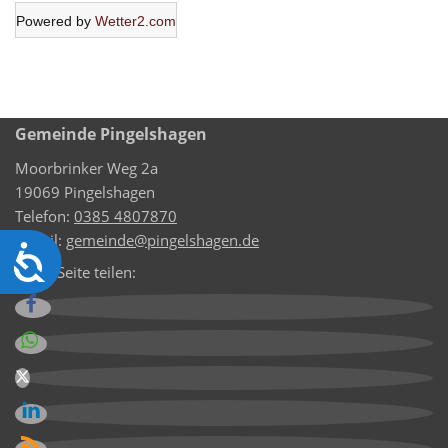
Powered by
Wetter2.com
Gemeinde Pingelshagen
Moorbrinker Weg 2a
19069 Pingelshagen
Telefon:
0385 4807870
E-Mail:
gemeinde@pingelshagen.de
Barrierefreiheit
Diese Seite teilen: