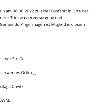
in am 08.06.2022 zu einer Busfahrt in Orte des
n zur Trinkwasserversorgung und
Gemeinde Pingelshagen ist Mitglied in diesem
hlener Straße,
sserwerkes Ortkrug,
nlage Crivitz,
 UWM,