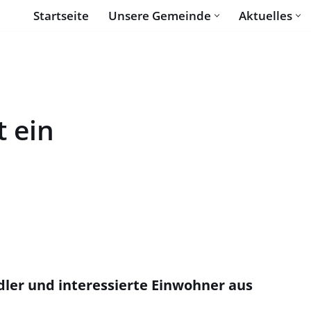
Startseite
Unsere Gemeinde
Aktuelles
 ein
dler
und interessierte Einwohner
aus