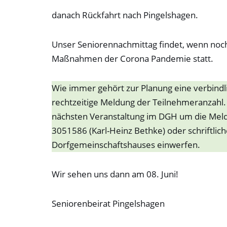
danach Rückfahrt nach Ping
Unser Seniorennachmittag findet, wenn noch 
Maßnahmen der Corona Pandemie statt.
Wie immer gehört zur Planung eine verbind
rechtzeitige Meldung der Teilnehmeranzahl.
nächsten Veranstaltung im DGH um die Meld
3051586 (Karl-Heinz Bethke) oder schriftlic
Dorfgemeinschaftshauses einwerfen.
Wir sehen uns dann am 08. Juni!
Seniorenbeirat Pingelshagen