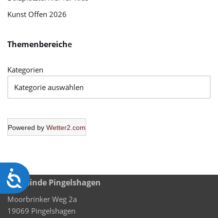
Kunst Offen 2026
Themenbereich
e
Kategorien
Powered by
Wetter2.com
Barrierefreiheit
Gemeinde Pingelshagen
Moorbrinker Weg 2a
19069 Pingelshagen