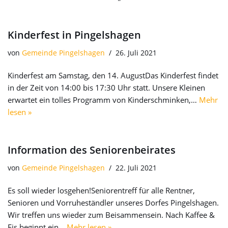
Kinderfest in Pingelshagen
von
Gemeinde Pingelshagen
26. Juli 2021
Kinderfest am Samstag, den 14. AugustDas Kinderfest findet
in der Zeit von 14:00 bis 17:30 Uhr statt. Unsere Kleinen
erwartet ein tolles Programm von Kinderschminken,…
Mehr
lesen »
Information des Seniorenbeirates
von
Gemeinde Pingelshagen
22. Juli 2021
Es soll wieder losgehen!Seniorentreff für alle Rentner,
Senioren und Vorruheständler unseres Dorfes Pingelshagen.
Wir treffen uns wieder zum Beisammensein. Nach Kaffee &
Eis beginnt ein…
Mehr lesen »